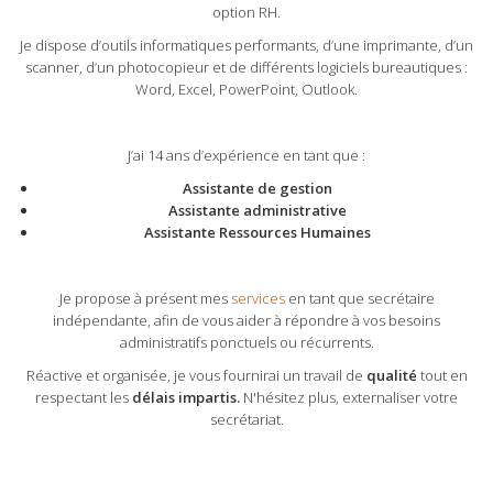
option RH.
Je dispose d’outils informatiques performants, d’une imprimante, d’un
scanner, d’un photocopieur et de différents logiciels bureautiques :
Word, Excel, PowerPoint, Outlook.
J’ai 14 ans d’expérience en tant que :
Assistante de gestion
Assistante administrative
Assistante Ressources Humaines
Je propose à présent mes
services
en tant que secrétaire
indépendante, afin de vous aider à répondre à vos besoins
administratifs ponctuels ou récurrents.
Réactive et organisée, je vous fournirai un travail de
qualité
tout en
respectant les
délais impartis.
N'hésitez plus, externaliser votre
secrétariat.